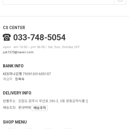
CS CENTER
033-748-5054
open : am 10:00 ~ pm 06:00 / Sat, Sun, Holiday OFF
juk1573@naver.com
BANK INFO
KEB하나은행 79391031605107
예금주 :
장복숙
DELIVERY INFO
반품주소 : 강원도 원주시 우산로 286-3, 3동 광동감자식품
()
배송조회 : 롯데택배
배송추적
SHOP MENU