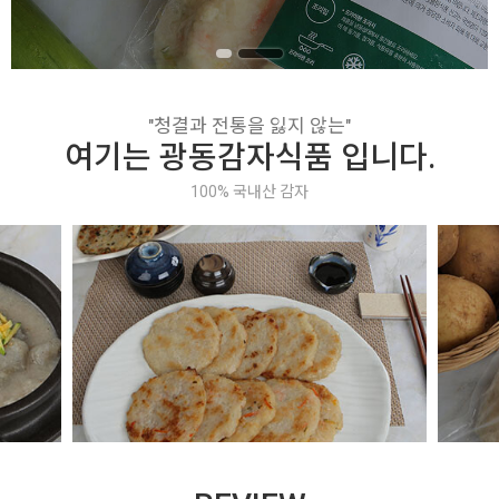
"청결과 전통을 잃지 않는"
여기는 광동감자식품 입니다.
100% 국내산 감자