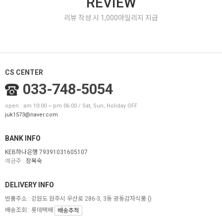
REVIEW
리뷰 작성 시 1,000마일리지 지급
CS CENTER
033-748-5054
open : am 10:00 ~ pm 06:00 / Sat, Sun, Holiday OFF
juk1573@naver.com
BANK INFO
KEB하나은행 79391031605107
예금주 :
장복숙
DELIVERY INFO
반품주소 : 강원도 원주시 우산로 286-3, 3동 광동감자식품
()
배송조회 : 롯데택배
배송추적