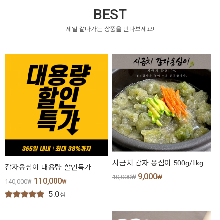
BEST
제일 잘나가는 상품을 만나보세요
!
시금치 감자 옹심이 500g/1kg
감자옹심이 대용량 할인특가
9,000
10,000
₩
₩
110,000
140,000
₩
₩
5.0
점